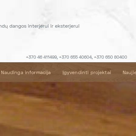
indų dangos interjerui ir eksterjerui
+370 46 411499, +370 655 40604, +370 650 80400
Naudinga informacija
Įgyvendinti projektai
Nauji