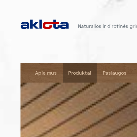
Natūralios ir dirbtinės gr
Apie mus
Produktai
Paslaugos