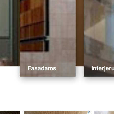
Fasadams
Interjeru